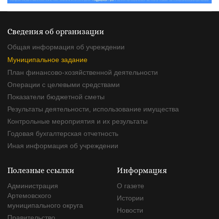
Сведения об организации
Общая информация об учреждении
Муниципальное задание
План финансово-хозяйственной деятельности
Операции с целевыми средствами
Показатели бюджетной сметы
Результаты деятельности, использование имущества
Контрольные мероприятия и их результаты
Годовая бухгалтерская отчетность
Иная информация об учреждении
Полезные ссылки
Информация
Администрация
О газете
Артемовского
Истории
муниципального округа
Новости
Правительство