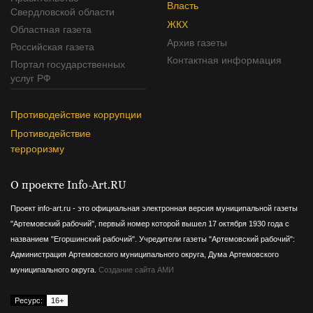
Власть
Свердловской области
ЖКХ
Областная газета
Архив газеты
Российская газета
Контактная информация
Портал государственных
услуг РФ
Противодействие коррупции
Противодействие
терроризму
О проекте Info-Art.RU
Проект info-art.ru - это официальная электронная версия муниципальной газеты
"Артемовский рабочий", первый номер которой вышел 17 октября 1930 года с
названием "Егоршинский рабочий".
Учредители газеты "Артемовский рабочий":
Администрация Артемовского муниципального округа, Дума Артемовского
муниципального округа.
Создание сайта АМИ
Ресурс:
16+