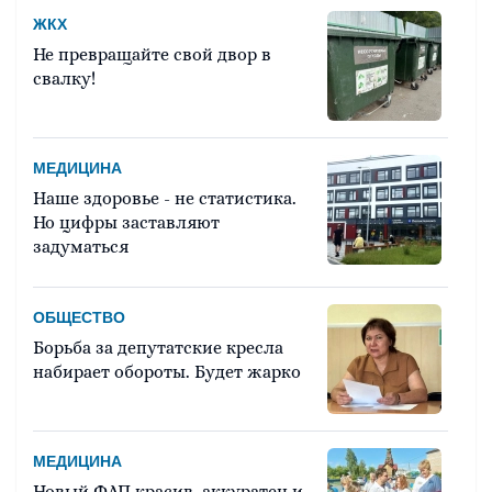
ЖКХ
Не превращайте свой двор в
свалку!
МЕДИЦИНА
Наше здоровье - не статистика.
Но цифры заставляют
задуматься
ОБЩЕСТВО
Борьба за депутатские кресла
набирает обороты. Будет жарко
МЕДИЦИНА
Новый ФАП красив, аккуратен и