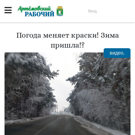
Вход
Погода меняет краски! Зима
пришла!?
видео,