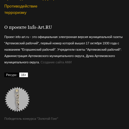
Противодействие
терроризму
О проекте Info-Art.RU
Проект info-art.ru - это официальная электронная версия муниципальной газеты
"Артемовский рабочий", первый номер которой вышел 17 октября 1930 года с
названием "Егоршинский рабочий".
Учредители газеты "Артемовский рабочий":
Администрация Артемовского муниципального округа, Дума Артемовского
муниципального округа.
Создание сайта АМИ
Ресурс:
16+
Победитель конкурса "Золотой Гонг"