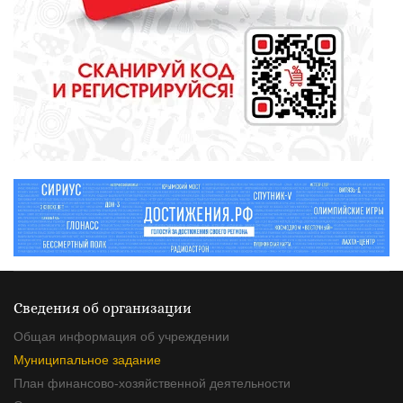
СПОРТ
Зарядка под присмотром
полицейского
Сведения об организации
Общая информация об учреждении
Муниципальное задание
План финансово-хозяйственной деятельности