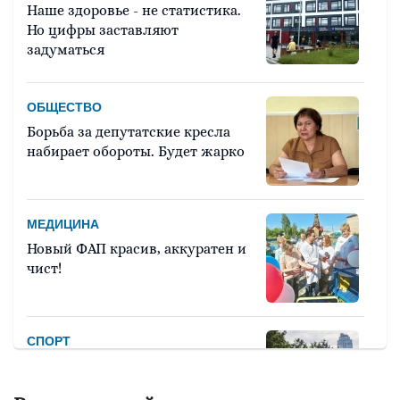
Наше здоровье - не статистика.
Но цифры заставляют
задуматься
ОБЩЕСТВО
Борьба за депутатские кресла
набирает обороты. Будет жарко
МЕДИЦИНА
Новый ФАП красив, аккуратен и
чист!
СПОРТ
Девять тысяч человек примут
участие в легкоатлетическом