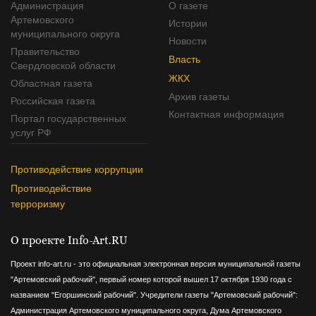
Администрация
О газете
Артемовского
Истории
муниципального округа
Новости
Правительство
Власть
Свердловской области
ЖКХ
Областная газета
Архив газеты
Российская газета
Контактная информация
Портал государственных
услуг РФ
Противодействие коррупции
Противодействие
терроризму
О проекте Info-Art.RU
Проект info-art.ru - это официальная электронная версия муниципальной газеты
"Артемовский рабочий", первый номер которой вышел 17 октября 1930 года с
названием "Егоршинский рабочий".
Учредители газеты "Артемовский рабочий":
Администрация Артемовского муниципального округа, Дума Артемовского