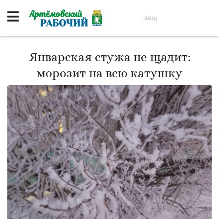
Вход
Январская стужа не щадит:
морозит на всю катушку