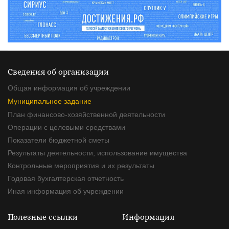
Сведения об организации
Общая информация об учреждении
Муниципальное задание
План финансово-хозяйственной деятельности
Операции с целевыми средствами
Показатели бюджетной сметы
Результаты деятельности, использование имущества
Контрольные мероприятия и их результаты
Годовая бухгалтерская отчетность
Иная информация об учреждении
Полезные ссылки
Информация