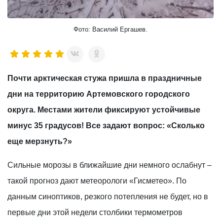
Фото: Василий Ергашев.
Почти арктическая стужа пришла в праздничные
дни на территорию Артемовского городского
округа. Местами жители фиксируют устойчивые
минус 35 градусов! Все задают вопрос: «Сколько
еще мерзнуть?»
Сильные морозы в ближайшие дни немного ослабнут –
такой прогноз дают метеорологи «Гисметео». По
данным синоптиков, резкого потепления не будет, но в
первые дни этой недели столбики термометров