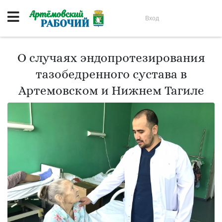
Вход
О случаях эндопротезирования
тазобедренного сустава в
Артемовском и Нижнем Тагиле