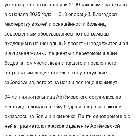
уголках региона выполнили 2199 таких вмешательств,
а с начала 2025 года — 313 операций. Благодаря
мастерству врачей и оснащённости больниц
современным оборудованием по программам,
входящим в национальный проект «Продолжительная
и активная жизнь», пациенты с переломом шейки
бедра, в том числе люди старшего и преклонного
возраста, имеющие тяжёлые сопутствующие
заболевания, встают на ноги и полноценно живут.
94-летняя жительница Артёмовского оступилась на
лестнице, сломала шейку бедра и впервые в жизни
оказалась на больничной койке. Почти одновременно с
ней в травматологическое отделение Артёмовской
центральной районной больницы поступили ещё