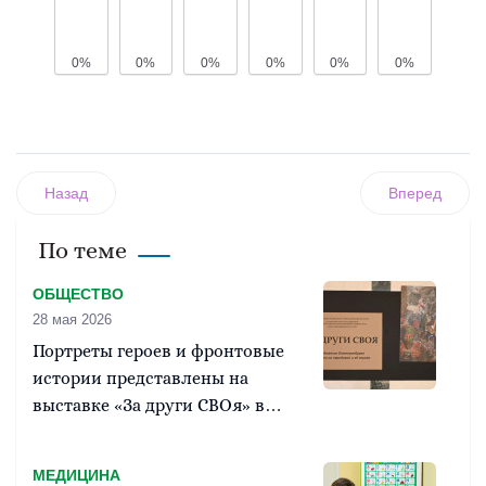
0%
0%
0%
0%
0%
0%
Назад
Вперед
По теме
ОБЩЕСТВО
28 мая 2026
Портреты героев и фронтовые
истории представлены на
выставке «За други СВОя» в
резиденции губернатора
МЕДИЦИНА