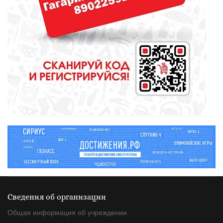
детских товаров?
КУЛЬТУРА
Голосование за объекты,
претендующие на статус
«Достояние Среднего Урала»,
стартовало в Свердловской
области
Сведения об организации
Общая информация об учреждении