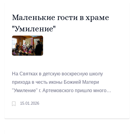
Маленькие гости в храме
"Умиление"
На Святках в детскую воскресную школу
прихода в честь иконы Божией Матери
"Умиление" г. Артемовского пришло много
маленьких гостей: подготовительные группы из
15.01.2026
близлежащих детских садов МБДОУ №23 и
№33.