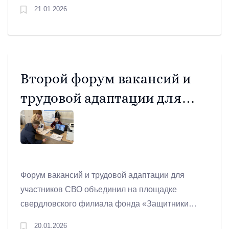
тысяч человек. Об этом сообщил губернатор
21.01.2026
региона Денис Паслер в своих социальных
сетях.
Второй форум вакансий и
трудовой адаптации для
ветеранов СВО прошёл в
Свердловской области
Форум вакансий и трудовой адаптации для
участников СВО объединил на площадке
свердловского филиала фонда «Защитники
Отечества» более 200 ветеранов специальной
20.01.2026