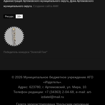
Администрация Артемовского муниципального округа, Дума Артемовского
муниципального округа.
Создание сайта АМИ
Ресурс:
16+
Победитель конкурса "Золотой Гонг"
© 2026 Муниципальное бюджетное учреждение АГО
«Издатель».
Адрес: 623780, г. Артемовский, ул. Мира, 10.
Телефон редакции: +7 (34363) 2-04-68, e-mail:
art-
izdatel@mail.ru
Газета зарегистрирована Уральским окружным