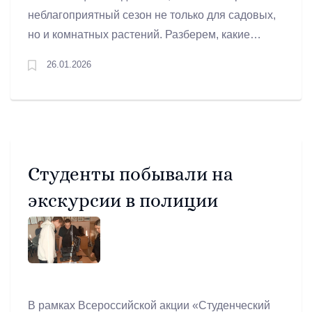
неблагоприятный сезон не только для садовых,
но и комнатных растений. Разберем, какие
изменения происходят в зимний период на
26.01.2026
вашем подоконнике и как помочь растениям
пережить стресс.
Студенты побывали на
экскурсии в полиции
В рамках Всероссийской акции «Студенческий