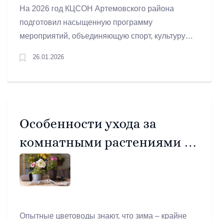
На 2026 год КЦСОН Артемовского района
подготовил насыщенную программу
мероприятий, объединяющую спорт, культуру и
патриотизм. Все эти события призваны
26.01.2026
подарить старшему поколению радость,
здоровье и чувство нужности, а молодым -
укрепить патриотические ценности.
Особенности ухода за
комнатными растениями в
зимний период
Опытные цветоводы знают, что зима – крайне