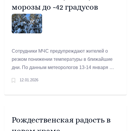
Почему же так происходит?
морозы до -42 градусов
Сотрудники МЧС предупреждают жителей о
резком понижении температуры в ближайшие
дни. По данным метеорологов 13-14 января по
Свердловской области прогнозируется
12.01.2026
сильный мороз с минимальной температурой
воздуха до -42°С.
Рождественская радость в
новом храме