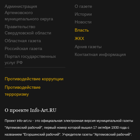
Администрация
О газете
Артемовского
Истории
муниципального округа
Новости
Правительство
Власть
Свердловской области
ЖКХ
Областная газета
Архив газеты
Российская газета
Контактная информация
Портал государственных
услуг РФ
Противодействие коррупции
Противодействие
терроризму
О проекте Info-Art.RU
Проект info-art.ru - это официальная электронная версия муниципальной газеты
"Артемовский рабочий", первый номер которой вышел 17 октября 1930 года с
названием "Егоршинский рабочий".
Учредители газеты "Артемовский рабочий":