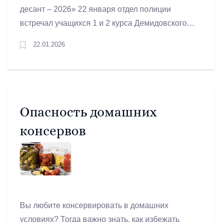
десант – 2026» 22 января отдел полиции
встречал учащихся 1 и 2 курса Демидовского
колледжа. Эта уникальная возможность дала
22.01.2026
будущим специалистам шанс увидеть изнутри
ежедневную работу представителей важных
направлений, обеспечивающих безопасность
граждан нашей страны.
Опасность домашних
консервов
Вы любите консервировать в домашних
условиях? Тогда важно знать, как избежать