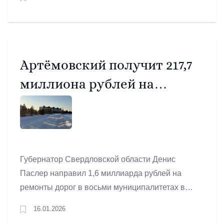
военной операции и членов их семей.
Артёмовский получит 217,7
миллиона рублей на
реконструкцию улицы
Мира
Губернатор Свердловской области Денис
Паслер направил 1,6 миллиарда рублей на
ремонты дорог в восьми муниципалитетах в
2026 году. Соответствующее постановление о
16.01.2026
распределении межбюджетных трансфертов