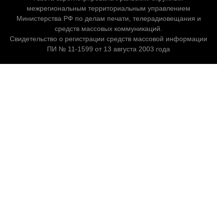
межрегиональным территориальным управлением
Министерства РФ по делам печати, телерадиовещания и
средств массовых коммуникаций.
Свидетельство о регистрации средств массовой информации
ПИ № 11-1599 от 13 августа 2003 года