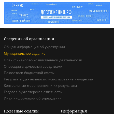
Сведения об организации
Общая информация об учреждении
Муниципальное задание
План финансово-хозяйственной деятельности
Операции с целевыми средствами
Показатели бюджетной сметы
Результаты деятельности, использование имущества
Контрольные мероприятия и их результаты
Годовая бухгалтерская отчетность
Иная информация об учреждении
Полезные ссылки
Информация