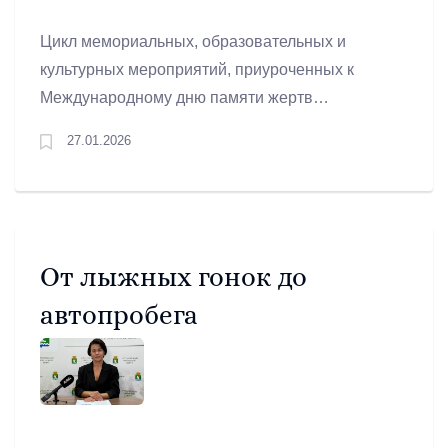
Цикл мемориальных, образовательных и
культурных мероприятий, приуроченных к
Международному дню памяти жертв
Холокоста, пройдет в Свердловской области с
27.01.2026
27 января по 8 февраля. Региональная
программа станет частью всероссийской
инициативы и объединит площадки
Екатеринбурга и муниципалитетов области. В
2026 году Неделя памяти впервые проводится
От лыжных гонок до
в международном формате и проходит в
автопробега
рамках Года единства народов России,
объявленного Президентом России
Владимиром Путиным.