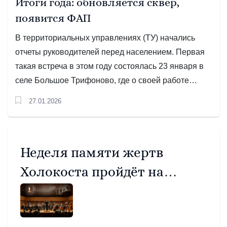
Итоги года: обновляется сквер,
появится ФАП
В территориальных управлениях (ТУ) начались
отчеты руководителей перед населением. Первая
такая встреча в этом году состоялась 23 января в
селе Большое Трифоново, где о своей работе
рассказал начальник ТУ Игорь Владимирович
27.01.2026
Шмурыгин.
Неделя памяти жертв
Холокоста пройдёт на
Среднем Урале