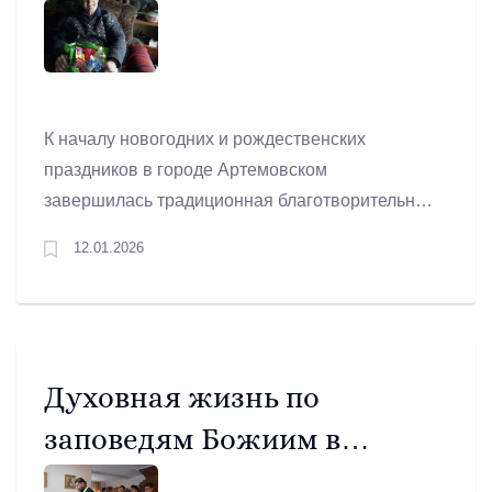
К началу новогодних и рождественских
праздников в городе Артемовском
завершилась традиционная благотворительная
акция «Корзина доброты».
12.01.2026
Духовная жизнь по
заповедям Божиим в
Бичуре не оскудеет