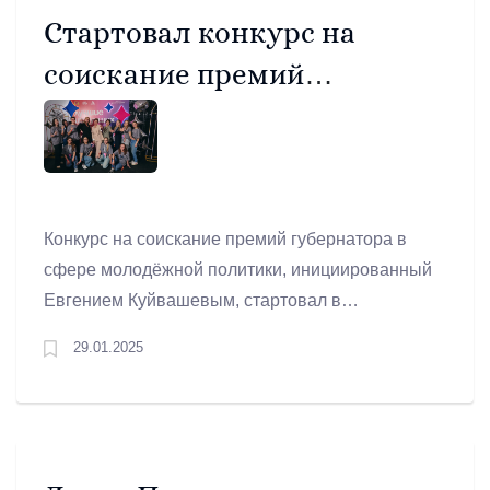
Стартовал конкурс на
соискание премий
губернатора в сфере
молодёжной политики
Конкурс на соискание премий губернатора в
сфере молодёжной политики, инициированный
Евгением Куйвашевым, стартовал в
Свердловской области. В 2025 году денежные
29.01.2025
вознаграждения смогут получить 20 авторов
лучших проектов. На эти цели из областного
бюджета будет направлено свыше 2,5
миллиона рублей.