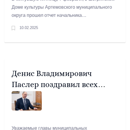
Доме культуры Артемовского муниципального
округа прошел отчет начальника
территориального управления села Любови
10.02.2025
Никоновой. Она отчиталась за использование
средств, выделенных в 2024 году.
Денис Владимирович
Паслер поздравил всех
причастных с Днём
местного самоуправления!
Уважаемые главы муниципальных