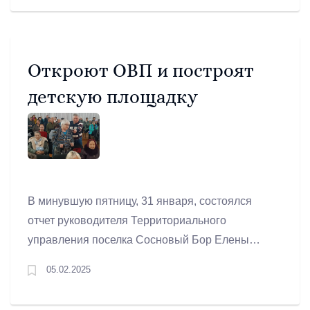
Откроют ОВП и построят
детскую площадку
В минувшую пятницу, 31 января, состоялся
отчет руководителя Территориального
управления поселка Сосновый Бор Елены
Королевой. Основной вопрос повестки – «Об
05.02.2025
исполнении сметы расходов ТУ поселка
Сосновый Бор на решение вопросов местного