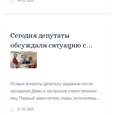
28.01.2025
Трифоново Игорь Шмурыгин.
Сегодня депутаты
обсуждали ситуацию с
водоснабжением поселка
Буланаш
Острые вопросы депутаты задавали после
заседания Думы и заслушали ответственных
лиц. Первый заместитель главы, исполняющий
полномочия главы Артемовского
27.03.2025
муниципального округа Наталия Черемных