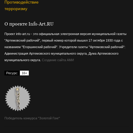
Противодействие
терроризму
О проекте Info-Art.RU
Проект info-art.ru - это официальная электронная версия муниципальной газеты
"Артемовский рабочий", первый номер которой вышел 17 октября 1930 года с
названием "Егоршинский рабочий".
Учредители газеты "Артемовский рабочий":
Администрация Артемовского муниципального округа, Дума Артемовского
муниципального округа.
Создание сайта АМИ
Ресурс:
16+
Победитель конкурса "Золотой Гонг"