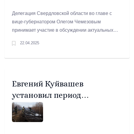
Делегация Свердловской области во главе с
вице-губернатором Олегом
Чемезовым
принимает участие в обсуждении актуальных
вопросов развития
муниципалитетов в Москве.
22.04.2025
Евгений Куйвашев
установил период
пожароопасного сезона в
2025 году