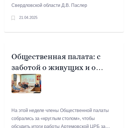
Свердловской области Д.В. Паслер
21.04.2025
Общественная палата: с
заботой о живущих и о
доброй памяти ушедших
На этой неделе члены Общественной палаты
собрались за «круглым столом», чтобы
обсудить итоги работы Артемовской ЦРБ за