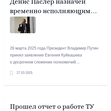
Денис Паслер назначен
временно исполняющим
обязанности губернатора
Свердловской области
26 марта 2025 года Президент Владимир Путин
принял заявление Евгения Куйвашева
о досрочном сложении полномочий
губернатора Свердловской области
27.03.2025
по собственному желанию. Этим же Указом
глава государства назначил Дениса Паслера
временно исполняющим обязанности
губернатора Свердловской области.
Прошел отчет о работе ТУ