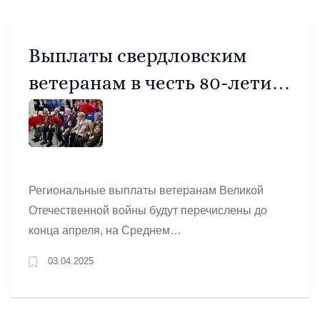
значения в 2024 году».
Выплаты свердловским
ветеранам в честь 80-летия
Победы стартуют с
сегодняшнего дня
Региональные выплаты ветеранам Великой
Отечественной войны будут перечислены до
конца апреля, на Среднем
Урале средства получат более 6,7 тысячи
03.04.2025
ветеранов.