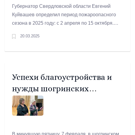
Губернатор Свердловской области Евгений
Куйвашев определил период пожароопасного
сезона в 2025 году: с 2 апреля по 15 октября.
Соответствующее решение глава региона
20.03.2025
принял на заседании правительства 20 марта.
Успехи благоустройства и
нужды шогринских
активистов
В минувшую пятницу, 7 февраля, в шогринском