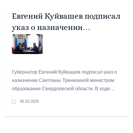
Евгений Куйвашев подписал
указ о назначении
министра образования
Свердловской области
Губернатор Евгений Куйвашев подписал указ о
назначении Светланы Тренихиной министром
образования Свердловской области. В ходе
рабочей встречи 4 марта глава региона
05.03.2025
поставил ряд задач перед министром.