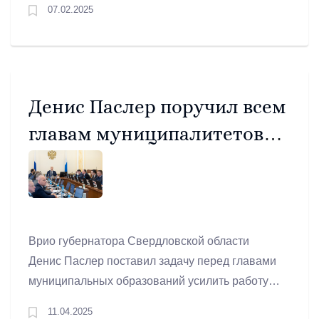
07.02.2025
Денис Паслер поручил всем
главам муниципалитетов
получить паспорта
готовности к следующему
отопительному сезону
Врио губернатора Свердловской области
Денис Паслер поставил задачу перед главами
муниципальных образований усилить работу
по модернизации коммунальной
11.04.2025