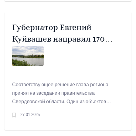
направления.
Губернатор Евгений
Куйвашев направил 170
миллионов рублей на
развитие сельских
территорий
Соответствующее решение глава региона
принял на заседании правительства
Свердловской области. Один из объектов
благоустройства будет реализован в
27.01.2025
Артемовском муниципальном округе.