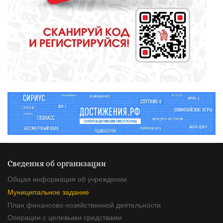
СПОРТ
Зарядка под присмотром
полицейского
Сведения об организации
Общая информация об учреждении
Муниципальное задание
План финансово-хозяйственной деятельности
Операции с целевыми средствами