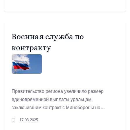
инфраструктуры для гарантированного
получения паспортов готовности.
Предварительные итоги отопительного сезона
и подготовка к следующему осенне-зимнему
периоду стали основным вопросом заседания
Военная служба по
правительства 10 апреля.
контракту
Правительство региона увеличило размер
единовременной выплаты уральцам,
заключившим контракт с Минобороны на
прохождение службы на СВО, до 2,5
17.03.2025
миллионов рублей.