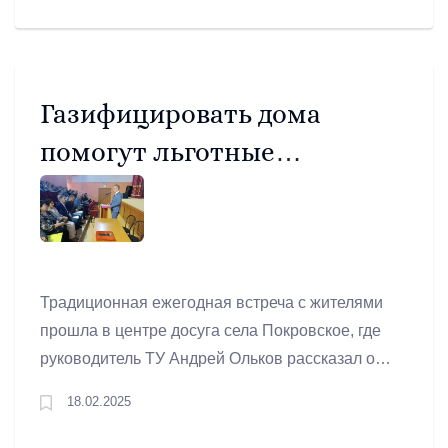
принесла извинения жителям за доставленные
неудобства.
Газифицировать дома
помогут льготные
программы
Традиционная ежегодная встреча с жителями
прошла в центре досуга села Покровское, где
руководитель ТУ Андрей Ольков рассказал о
проделанной в прошлом году работе. Также на
18.02.2025
вопросы ответили представители структур,
отвечающие за жизненно важные для людей