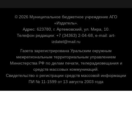
© 2026 Муниципальное бюджетное учреждение АГО
«Издатель».
Адрес: 623780, г. Артемовский, ул. Мира, 10.
Телефон редакции: +7 (34363) 2-04-68, e-mail:
art-
izdatel@mail.ru
Газета зарегистрирована Уральским окружным
межрегиональным территориальным управлением
Министерства РФ по делам печати, телерадиовещания и
средств массовых коммуникаций.
Свидетельство о регистрации средств массовой информации
ПИ № 11-1599 от 13 августа 2003 года