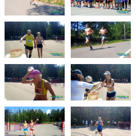
photo_2022-07-11_14-43-01 (4)
photo_2022-07-11_14-43-01
photo_2022-07-11_14-43-02 (2)
photo_2022-07-11_14-43-02
photo_2022-07-11_14-43-03 (2)
photo_2022-07-11_14-43-03
photo_2022-07-11_14-43-04 (2)
photo_2022-07-11_14-43-04