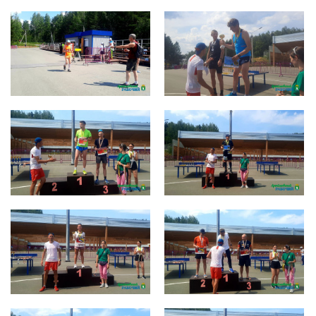
photo_2022-07-11_14-43-07 (2)
photo_2022-07-11_14-43-07 (3)
photo_2022-07-11_14-43-07 (4)
photo_2022-07-11_14-43-07 (5)
photo_2022-07-11_14-43-07 (6)
photo_2022-07-11_14-43-07 (7)