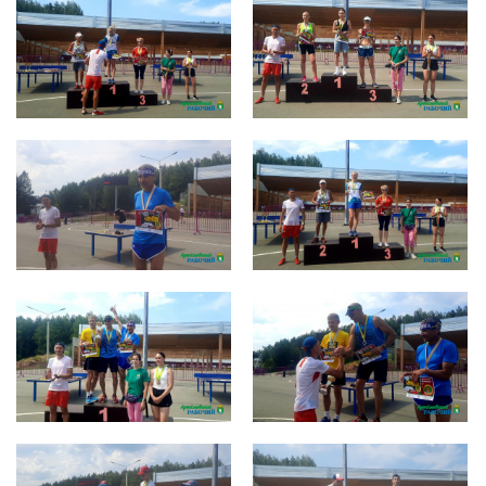
photo_2022-07-11_14-43-07 (8)
photo_2022-07-11_14-43-07
photo_2022-07-11_14-43-08 (2)
photo_2022-07-11_14-43-08 (3)
photo_2022-07-11_14-43-08 (5)
photo_2022-07-11_14-43-08