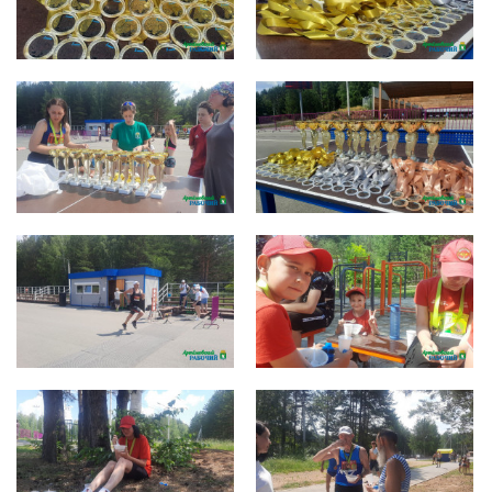
photo_2022-07-11_14-43-11 (2)
photo_2022-07-11_14-43-11 (4)
photo_2022-07-11_14-43-11 (5)
photo_2022-07-11_14-43-11
photo_2022-07-11_14-43-12
photo_2022-07-11_14-43-13 (3)
photo_2022-07-11_14-43-13 (4)
photo_2022-07-11_14-43-13 (5)