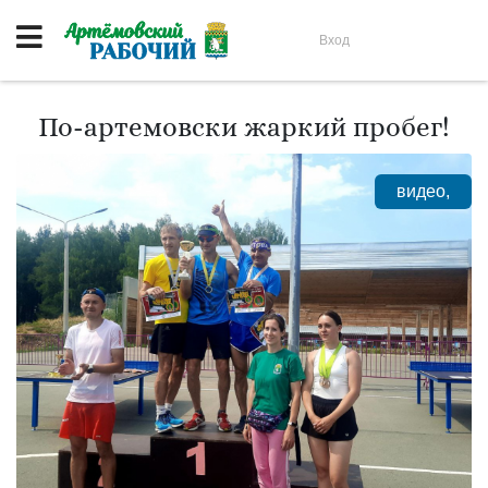
Вход
По-артемовски жаркий пробег!
видео,