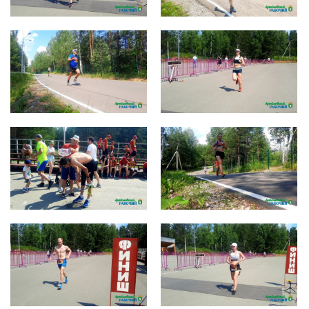
photo_2022-07-11_14-43-05 (2)
photo_2022-07-11_14-43-05 (3)
photo_2022-07-11_14-43-05 (4)
photo_2022-07-11_14-43-05
photo_2022-07-11_14-43-06 (2)
photo_2022-07-11_14-43-06