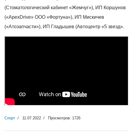
(Стоматологический кабинет «Жемчуг»), ИП Коршунов
(«ApexDrive» ООО «Фортуна»), ИП Мискичев
(«Атозапчасти»), ИП Гладышев (Автоцентр «5 звезд».
Спорт
11.07.2022
Просмотров: 1726