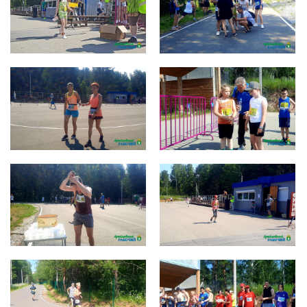
photo_2022-07-11_14-42-59 (3)
photo_2022-07-11_14-43-00 (3)
photo_2022-07-11_14-43-00 (5)
photo_2022-07-11_14-43-00
photo_2022-07-11_14-43-01 (3)
photo_2022-07-11_14-43-01 (2)