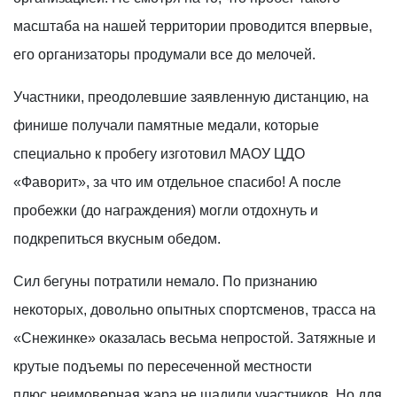
масштаба на нашей территории проводится впервые,
его организаторы продумали все до мелочей.
Участники, преодолевшие заявленную дистанцию, на
финише получали памятные медали, которые
специально к пробегу изготовил МАОУ ЦДО
«Фаворит», за что им отдельное спасибо! А после
пробежки (до награждения) могли отдохнуть и
подкрепиться вкусным обедом.
Сил бегуны потратили немало. По признанию
некоторых, довольно опытных спортсменов, трасса на
«Снежинке» оказалась весьма непростой. Затяжные и
крутые подъемы по пересеченной местности
плюс неимоверная жара не щадили участников. Но для