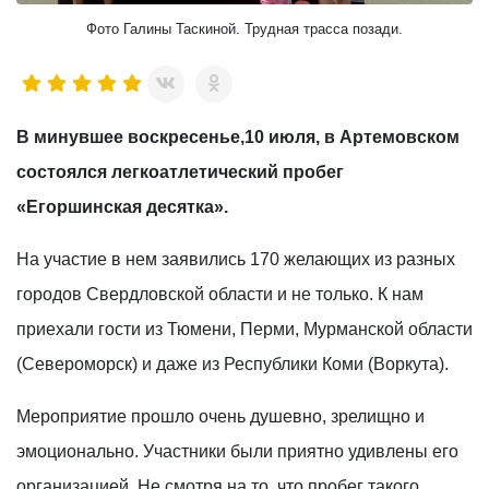
Фото Галины Таскиной. Трудная трасса позади.
В минувшее воскресенье,10 июля, в Артемовском
состоялся легкоатлетический пробег
«Егоршинская десятка».
На участие в нем заявились 170 желающих из разных
городов Свердловской области и не только. К нам
приехали гости из Тюмени, Перми, Мурманской области
(Североморск) и даже из Республики Коми (Воркута).
Мероприятие прошло очень душевно, зрелищно и
эмоционально. Участники были приятно удивлены его
организацией. Не смотря на то, что пробег такого