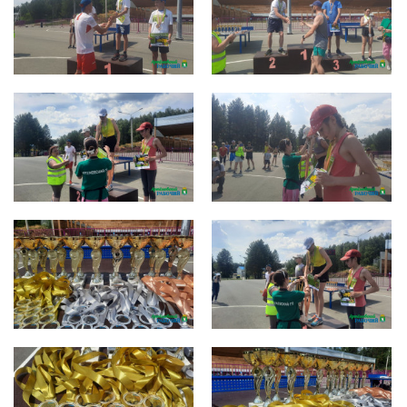
photo_2022-07-11_14-43-09 (4)
photo_2022-07-11_14-43-09
photo_2022-07-11_14-43-10 (2)
photo_2022-07-11_14-43-10 (3)
photo_2022-07-11_14-43-10 (4)
photo_2022-07-11_14-43-10