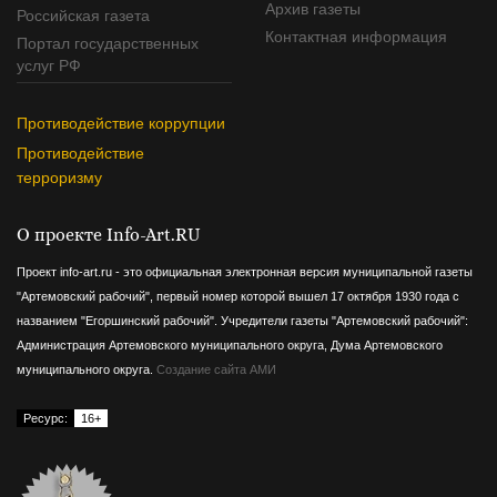
Архив газеты
Российская газета
Контактная информация
Портал государственных
услуг РФ
Противодействие коррупции
Противодействие
терроризму
О проекте Info-Art.RU
Проект info-art.ru - это официальная электронная версия муниципальной газеты
"Артемовский рабочий", первый номер которой вышел 17 октября 1930 года с
названием "Егоршинский рабочий".
Учредители газеты "Артемовский рабочий":
Администрация Артемовского муниципального округа, Дума Артемовского
муниципального округа.
Создание сайта АМИ
Ресурс:
16+