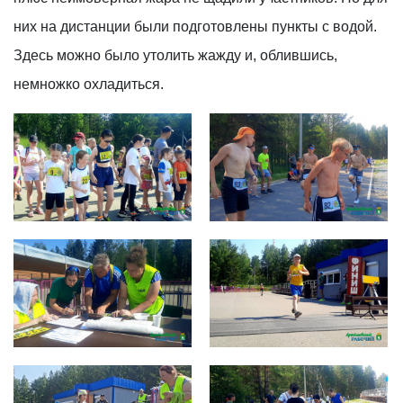
них на дистанции были подготовлены пункты с водой.
Здесь можно было утолить жажду и, облившись,
немножко охладиться.
photo_2022-07-11_14-42-59
photo_2022-07-11_14-43-00 (2)
photo_2022-07-11_14-42-58
photo_2022-07-11_14-42-59 (2)