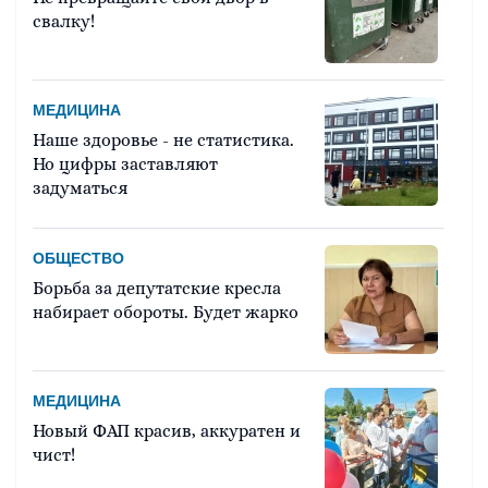
свалку!
МЕДИЦИНА
Наше здоровье - не статистика.
Но цифры заставляют
задуматься
ОБЩЕСТВО
Борьба за депутатские кресла
набирает обороты. Будет жарко
МЕДИЦИНА
Новый ФАП красив, аккуратен и
чист!