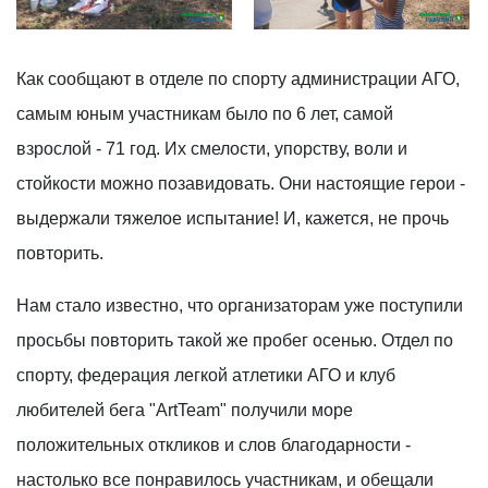
Как сообщают в отделе по спорту администрации АГО,
самым юным участникам было по 6 лет, самой
взрослой - 71 год. Их смелости, упорству, воли и
стойкости можно позавидовать. Они настоящие герои -
выдержали тяжелое испытание! И, кажется, не прочь
повторить.
Нам стало известно, что организаторам уже поступили
просьбы повторить такой же пробег осенью. Отдел по
спорту, федерация легкой атлетики АГО и клуб
любителей бега "ArtTeam" получили море
положительных откликов и слов благодарности -
настолько все понравилось участникам, и обещали