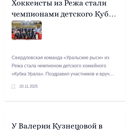
Хоккеисты из Режа стали
чемпионами детского Кубка
Урала
Свердловская команда «Уральские рыси» из
Режа стала чемпионом детского хоккейного
«Кубка Урала». Поздравил участников и вручил
награды победителям полномочный
20.11.2025
представитель Президента Российской
Федерации в Уральском федеральном округе
Артём Жога.
У Валерии Кузнецовой в