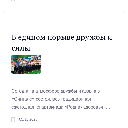
игре.
В едином порыве дружбы и
силы
Сегодня в атмосфере дружбы и азарта в
«Сигнале» состоялась традиционная
ежегодная спартакиада «Родник здоровья -
2025». Праздник силы, смелости и командного
05.12.2025
духа, на который собралось самое активное и