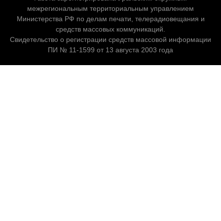
межрегиональным территориальным управлением
Министерства РФ по делам печати, телерадиовещания и
средств массовых коммуникаций.
Свидетельство о регистрации средств массовой информации
ПИ № 11-1599 от 13 августа 2003 года