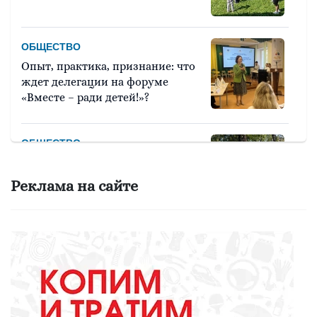
ОБЩЕСТВО
Опыт, практика, признание: что
ждет делегации на форуме
«Вместе – ради детей!»?
ОБЩЕСТВО
Красота требует... вашего голоса
на «Госуслугах»
Реклама на сайте
МЕДИЦИНА
Они «пробуют профессию на
вкус»