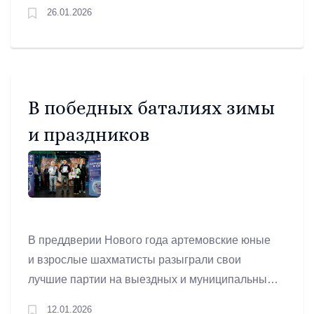
«Дворца дзюдо». В борьбе за медали
26.01.2026
встретятся более 500 молодых спортсменов из
более чем 60 регионов России.
В победных баталиях зимы
и праздников
В преддверии Нового года артемовские юные
и взрослые шахматисты разыграли свои
лучшие партии на выездных и муниципальных
турнирах, доказывая мастерство и страсть к
12.01.2026