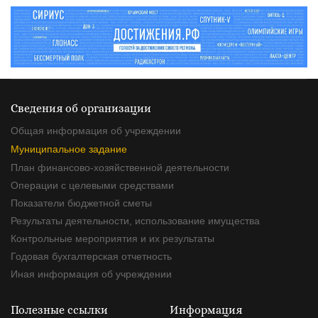
Сведения об организации
Общая информация об учреждении
Муниципальное задание
План финансово-хозяйственной деятельности
Операции с целевыми средствами
Показатели бюджетной сметы
Результаты деятельности, использование имущества
Контрольные мероприятия и их результаты
Годовая бухгалтерская отчетность
Иная информация об учреждении
Полезные ссылки
Информация