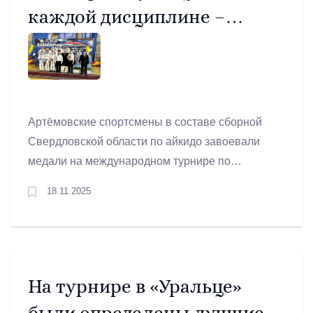
каждой дисциплине –
призовое место!
Артёмовские спортсмены в составе сборной
Свердловской области по айкидо завоевали
медали на международном турнире по
универсальному айкидо в республике
18.11.2025
Казахстан.
На турнире в «Уральце»
были определены лучшие