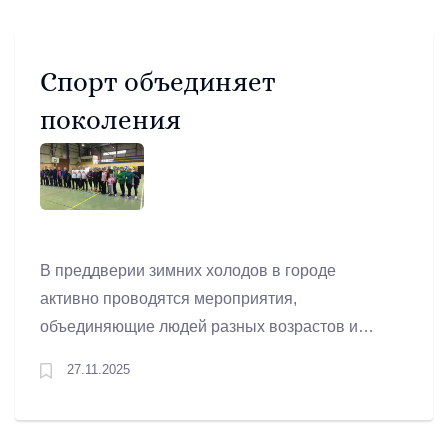
Спорт объединяет
поколения
В преддверии зимних холодов в городе
активно проводятся мероприятия,
объединяющие людей разных возрастов и
интересов. От турнира памяти Сергея
27.11.2025
Чеснокова, участника СВО, до традиционных
спортивных праздников каждый сможет найти
занятие по душе.