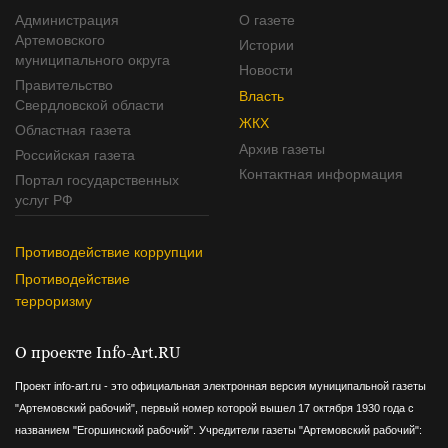
Администрация
О газете
Артемовского
Истории
муниципального округа
Новости
Правительство
Власть
Свердловской области
ЖКХ
Областная газета
Архив газеты
Российская газета
Контактная информация
Портал государственных
услуг РФ
Противодействие коррупции
Противодействие
терроризму
О проекте Info-Art.RU
Проект info-art.ru - это официальная электронная версия муниципальной газеты
"Артемовский рабочий", первый номер которой вышел 17 октября 1930 года с
названием "Егоршинский рабочий".
Учредители газеты "Артемовский рабочий":