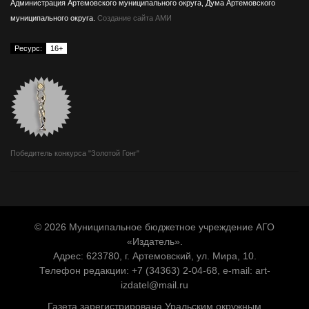
Администрация Артемовского муниципального округа, Дума Артемовского
муниципального округа.
Создание сайта АМИ
Ресурс:
16+
Победитель конкурса "Золотой Гонг"
© 2026 Муниципальное бюджетное учреждение АГО
«Издатель».
Адрес: 623780, г. Артемовский, ул. Мира, 10.
Телефон редакции: +7 (34363) 2-04-68, e-mail:
art-
izdatel@mail.ru
Газета зарегистрирована Уральским окружным