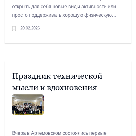
открыть для себя новые виды активности или
просто поддерживать хорошую физическую
форму, то для реализации этих целей в
20.02.2026
Артемовском округе есть настоящий
спортивный оазис. Физкультурно-
оздоровительный комплекс «Уралец» - это два
уникальных пространства, где каждый найдет
занятие по душе.
Праздник технической
мысли и вдохновения
Вчера в Артемовском состоялись первые