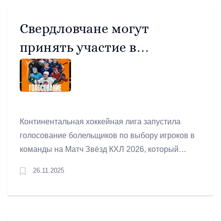
Свердловчане могут
принять участие в
голосовании по выбору
игроков на Матч Звёзд КХЛ
2026
Континентальная хоккейная лига запустила
голосование болельщиков по выбору игроков в
команды на Матч Звёзд КХЛ 2026, который
состоится в рамках Недели звёзд хоккея в
26.11.2025
Екатеринбурге 6–8 февраля.