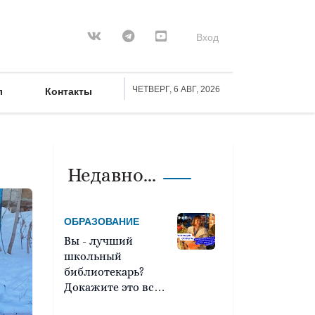
Вход
ЧЕТВЕРГ, 6 АВГ, 2026
л
Контакты
Недавно...
ОБРАЗОВАНИЕ
Вы - лучший
школьный
библиотекарь?
Докажите это всей
стране!