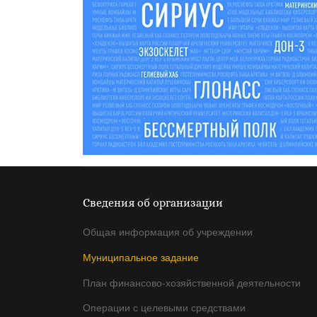
Сведения об организации
Общая информация об учреждении
Муниципальное задание
План финансово-хозяйственной деятельности
Операции с целевыми средствами