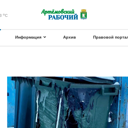
o
3
C
Информация
Архив
Правовой порта