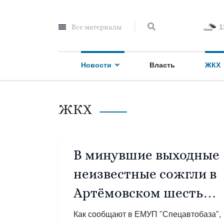
Все материалы
1
Новости
Власть
ЖКХ
ЖКХ
В минувшие выходные
неизвестные сожгли в
Артёмовском шесть
баков для мусора
Как сообщают в ЕМУП "Спецавтобаза",