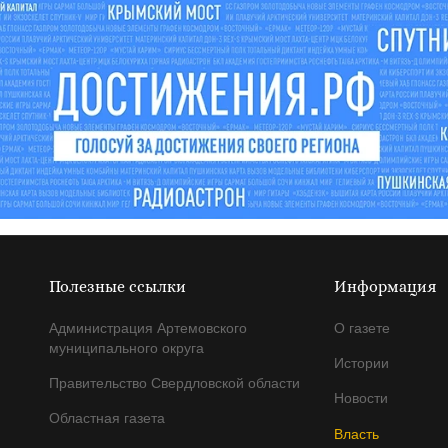
Полезные ссылки
Информация
Администрация Артемовского
О газете
муниципального округа
Истории
Правительство Свердловской области
Новости
Областная газета
Власть